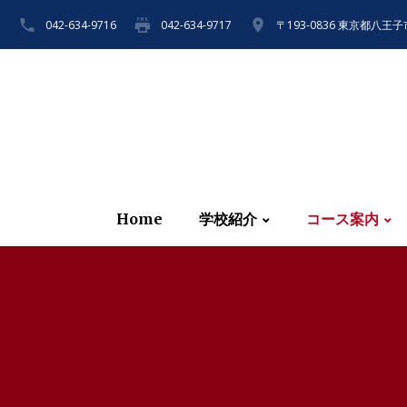
042-634-9716
042-634-9717
〒193-0836 東京都八王子
Home
学校紹介
コース案内