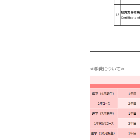
≪学費について≫