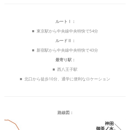
ルートⅠ：
■ 東京駅から中央線中央特快で54分
ルードⅡ：
■ 新宿駅から中央線中央特快で43分
最寄り駅：
■ 西八王子駅
■ 北口から徒歩10分、通学に便利なロケーション
路線図：